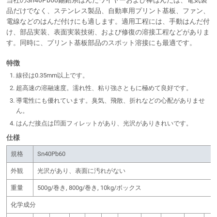
品だけでなく、ステンレス製品、自動車用プリント基板、ファン、
電線などのはんだ付けにも適します。適用工程には、手動はんだ付
け、部品実装、表面実装技術、および修復の溶接工程などがありま
す。同時に、プリント基板部品のスポット溶接にも最適です。
特徴
線径は0.35mm以上です。
超高速の溶融速度。濡れ性、粘り強さともに極めて良好です。
導電性にも優れています。臭気、飛散、折れなどの心配がありませ
ん。
はんだ接点は凹面フィレットがあり、光沢がありきれいです。
仕様
規格
Sn40Pb60
外観
光沢があり、表面に汚れがない
重量
500g/巻き, 800g/巻き, 10kg/ボックス
化学成分