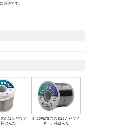
に最適です。
0 スズ鉛はんだワイ
Sn25Pb75 スズ鉛はんだワイ
、棒はんだ
ヤー、棒はんだ