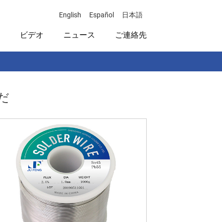
English
Español
日本語
ビデオ
ニュース
ご連絡先
だ