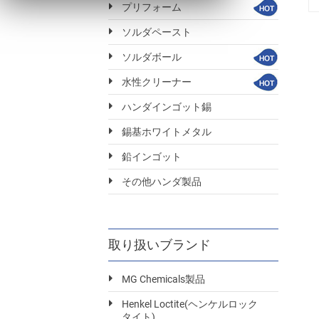
プリフォーム
ソルダペースト
ソルダボール
水性クリーナー
ハンダインゴット錫
錫基ホワイトメタル
鉛インゴット
その他ハンダ製品
取り扱いブランド
MG Chemicals製品
Henkel Loctite(ヘンケルロック
タイト)