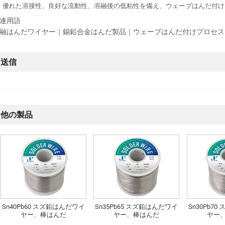
優れた溶接性、良好な流動性、溶融後の低粘性を備え、ウェーブはんだ付け
連用語
融はんだワイヤー｜錫鉛合金はんだ製品｜ウェーブはんだ付けプロセス
送信
他の製品
Sn40Pb60 スズ鉛はんだワイ
Sn35Pb65 スズ鉛はんだワイ
Sn30Pb7
ヤー、棒はんだ
ヤー、棒はんだ
ヤー