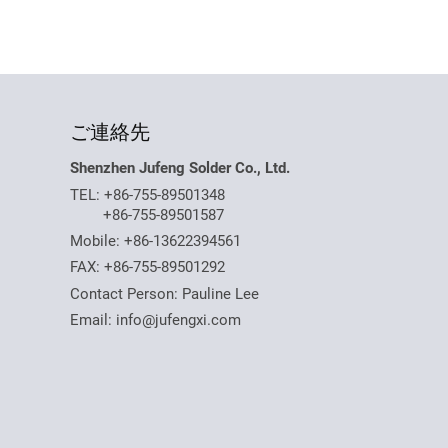
ご連絡先
Shenzhen Jufeng Solder Co., Ltd.
TEL:
+86-755-89501348
+86-755-89501587
Mobile:
+86-13622394561
FAX: +86-755-89501292
Contact Person: Pauline Lee
Email:
info@jufengxi.com