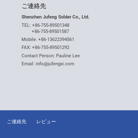
ご連絡先
Shenzhen Jufeng Solder Co., Ltd.
TEL:
+86-755-89501348
+86-755-89501587
Mobile:
+86-13622394561
FAX: +86-755-89501292
Contact Person: Pauline Lee
Email:
info@jufengxi.com
ご連絡先
レビュー