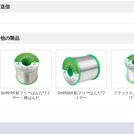
送信
他の製品
Sn99.95 鉛フリーはんだワイ
Sn95Sb5 鉛フリーはんだワ
フラックス
ヤー・棒はんだ
イヤー
ワ