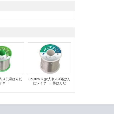
入り低温はんだ
Sn63Pb37 無洗浄スズ鉛はん
イヤー
だワイヤー、棒はんだ