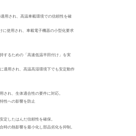
の適用され、高温車載環境での信頼性を確
付けに使用され、車載電子機器の小型化要求
持するための「高速低温半田付け」を実
に適用され、高温高湿環境下でも安定動作
用され、生体適合性の要件に対応。
特性への影響を防止
安定したはんだ信頼性を確保。
合時の熱影響を最小化し部品劣化を抑制。