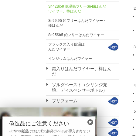
Sn42Bi58 低温鉛フリーSn-Biはんだ
ワイヤー、棒はんだ
Sn99.95 鉛フリーはんだワイヤー・
棒はんだ
Sn95Sb5 鉛フリーはんだワイヤー
フラックス入り低温は
んだワイヤー
インジウムはんだワイヤー
鉛入りはんだワイヤー、棒はん
だ
ソルダペースト（シリンジ充
填、ディスペンサーボトル）
プリフォーム
ソルダペースト
ソルダボール
偽造品にご注意ください
Jufeng製品には公式の防偽ラベルが導入されてい
水性クリーナー