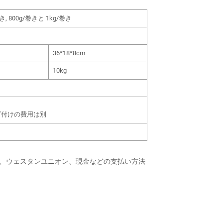
巻き, 800g/巻きと 1kg/巻き
36*18*8cm
10kg
ゴ付けの費用は別
T/T、ウェスタンユニオン、現金などの支払い方法