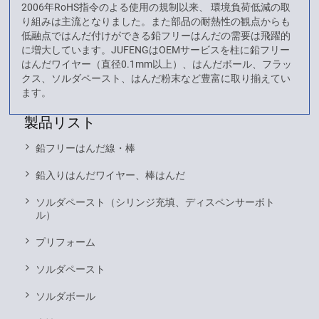
2006年RoHS指令のよる使用の規制以来、 環境負荷低減の取
り組みは主流となりました。また部品の耐熱性の観点からも
低融点ではんだ付けができる鉛フリーはんだの需要は飛躍的
に増大しています。JUFENGはOEMサービスを柱に鉛フリー
はんだワイヤー（直径0.1mm以上）、はんだボール、フラッ
クス、ソルダペースト、はんだ粉末など豊富に取り揃えてい
ます。
製品リスト
鉛フリーはんだ線・棒
鉛入りはんだワイヤー、棒はんだ
ソルダペースト（シリンジ充填、ディスペンサーボト
ル）
プリフォーム
ソルダペースト
ソルダボール