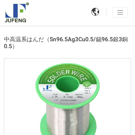

中高温系はんだ（Sn96.5Ag3Cu0.5/錫96.5銀3銅
0.5）