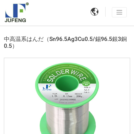

中高温系はんだ（Sn96.5Ag3Cu0.5/錫96.5銀3銅
0.5）