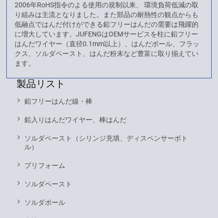
2006年RoHS指令のよる使用の規制以来、 環境負荷低減の取
り組みは主流となりました。また部品の耐熱性の観点からも
低融点ではんだ付けができる鉛フリーはんだの需要は飛躍的
に増大しています。JUFENGはOEMサービスを柱に鉛フリー
はんだワイヤー（直径0.1mm以上）、はんだボール、フラッ
クス、ソルダペースト、はんだ粉末など豊富に取り揃えてい
ます。
製品リスト
鉛フリーはんだ線・棒
鉛入りはんだワイヤー、棒はんだ
ソルダペースト（シリンジ充填、ディスペンサーボト
ル）
プリフォーム
ソルダペースト
ソルダボール