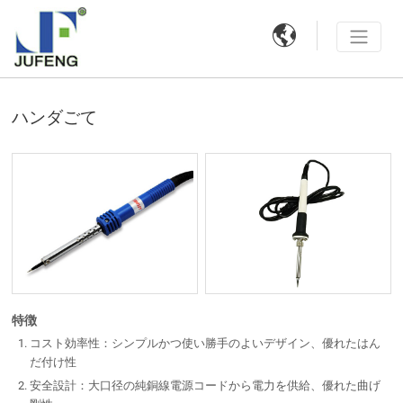

ハンダごて
特徴
コスト効率性：シンプルかつ使い勝手のよいデザイン、優れたはん
だ付け性
安全設計：大口径の純銅線電源コードから電力を供給、優れた曲げ