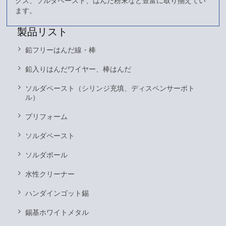
クス、ソルダペースト、はんだ粉末など豊富に取り揃えてい
ます。
製品リスト
鉛フリーはんだ線・棒
鉛入りはんだワイヤー、棒はんだ
ソルダペースト（シリンジ充填、ディスペンサーボト
ル）
プリフォーム
ソルダペースト
ソルダボール
水性クリーナー
ハンダインゴット錫
錫基ホワイトメタル