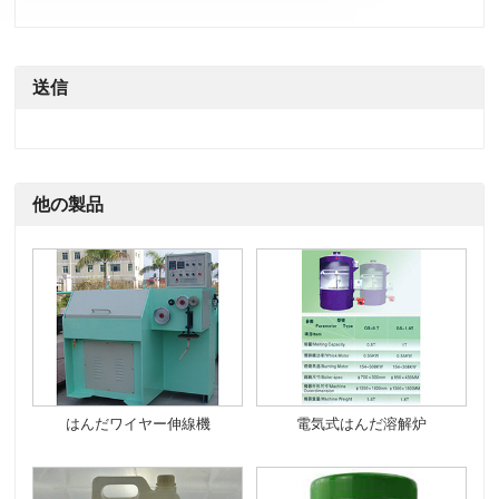
送信
他の製品
はんだワイヤー伸線機
電気式はんだ溶解炉