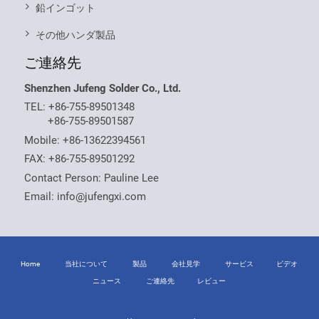
鉛インゴット
その他ハンダ製品
ご連絡先
Shenzhen Jufeng Solder Co., Ltd.
TEL:
+86-755-89501348
+86-755-89501587
Mobile:
+86-13622394561
FAX: +86-755-89501292
Contact Person: Pauline Lee
Email:
info@jufengxi.com
Home
当社について
製品
会社見学
サービス
ビデオ
ニュース
ご連絡先
レビュー